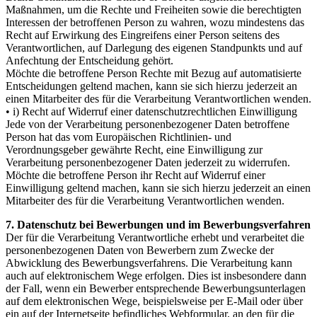
Maßnahmen, um die Rechte und Freiheiten sowie die berechtigten
Interessen der betroffenen Person zu wahren, wozu mindestens das
Recht auf Erwirkung des Eingreifens einer Person seitens des
Verantwortlichen, auf Darlegung des eigenen Standpunkts und auf
Anfechtung der Entscheidung gehört.
Möchte die betroffene Person Rechte mit Bezug auf automatisierte
Entscheidungen geltend machen, kann sie sich hierzu jederzeit an
einen Mitarbeiter des für die Verarbeitung Verantwortlichen wenden.
• i) Recht auf Widerruf einer datenschutzrechtlichen Einwilligung
Jede von der Verarbeitung personenbezogener Daten betroffene
Person hat das vom Europäischen Richtlinien- und
Verordnungsgeber gewährte Recht, eine Einwilligung zur
Verarbeitung personenbezogener Daten jederzeit zu widerrufen.
Möchte die betroffene Person ihr Recht auf Widerruf einer
Einwilligung geltend machen, kann sie sich hierzu jederzeit an einen
Mitarbeiter des für die Verarbeitung Verantwortlichen wenden.
7. Datenschutz bei Bewerbungen und im Bewerbungsverfahren
Der für die Verarbeitung Verantwortliche erhebt und verarbeitet die
personenbezogenen Daten von Bewerbern zum Zwecke der
Abwicklung des Bewerbungsverfahrens. Die Verarbeitung kann
auch auf elektronischem Wege erfolgen. Dies ist insbesondere dann
der Fall, wenn ein Bewerber entsprechende Bewerbungsunterlagen
auf dem elektronischen Wege, beispielsweise per E-Mail oder über
ein auf der Internetseite befindliches Webformular, an den für die