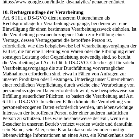
https://www.google.com/intl/de_de/analytics/ genauer erläutert.
10. Rechtsgrundlage der Verarbeitung
Art. 6 I lit. a DS-GVO dient unserem Unternehmen als
Rechtsgrundlage für Verarbeitungsvorgänge, bei denen wir eine
Einwilligung für einen bestimmten Verarbeitungszweck einholen. Ist
die Verarbeitung personenbezogener Daten zur Erfüllung eines
Vertrags, dessen Vertragspartei die betroffene Person ist,
erforderlich, wie dies beispielsweise bei Verarbeitungsvorgängen der
Fall ist, die für eine Lieferung von Waren oder die Erbringung einer
sonstigen Leistung oder Gegenleistung notwendig sind, so beruht
die Verarbeitung auf Art. 6 I lit. b DS-GVO. Gleiches gilt für solche
Verarbeitungsvorgänge die zur Durchführung vorvertraglicher
Maßnahmen erforderlich sind, etwa in Fällen von Anfragen zur
unseren Produkten oder Leistungen. Unterliegt unser Unternehmen
einer rechtlichen Verpflichtung durch welche eine Verarbeitung von
personenbezogenen Daten erforderlich wird, wie beispielsweise zur
Erfüllung steuerlicher Pflichten, so basiert die Verarbeitung auf Art.
6 I lit. c DS-GVO. In seltenen Fällen könnte die Verarbeitung von
personenbezogenen Daten erforderlich werden, um lebenswichtige
Interessen der betroffenen Person oder einer anderen natürlichen
Person zu schützen. Dies wäre beispielsweise der Fall, wenn ein
Besucher in unserem Betrieb verletzt werden würde und daraufhin
sein Name, sein Alter, seine Krankenkassendaten oder sonstige
lebenswichtige Informationen an einen Arzt, ein Krankenhaus oder