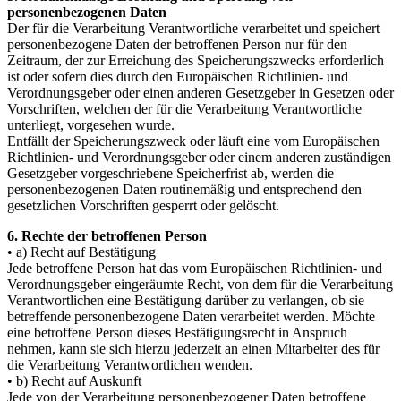
personenbezogenen Daten
Der für die Verarbeitung Verantwortliche verarbeitet und speichert
personenbezogene Daten der betroffenen Person nur für den
Zeitraum, der zur Erreichung des Speicherungszwecks erforderlich
ist oder sofern dies durch den Europäischen Richtlinien- und
Verordnungsgeber oder einen anderen Gesetzgeber in Gesetzen oder
Vorschriften, welchen der für die Verarbeitung Verantwortliche
unterliegt, vorgesehen wurde.
Entfällt der Speicherungszweck oder läuft eine vom Europäischen
Richtlinien- und Verordnungsgeber oder einem anderen zuständigen
Gesetzgeber vorgeschriebene Speicherfrist ab, werden die
personenbezogenen Daten routinemäßig und entsprechend den
gesetzlichen Vorschriften gesperrt oder gelöscht.
6. Rechte der betroffenen Person
• a) Recht auf Bestätigung
Jede betroffene Person hat das vom Europäischen Richtlinien- und
Verordnungsgeber eingeräumte Recht, von dem für die Verarbeitung
Verantwortlichen eine Bestätigung darüber zu verlangen, ob sie
betreffende personenbezogene Daten verarbeitet werden. Möchte
eine betroffene Person dieses Bestätigungsrecht in Anspruch
nehmen, kann sie sich hierzu jederzeit an einen Mitarbeiter des für
die Verarbeitung Verantwortlichen wenden.
• b) Recht auf Auskunft
Jede von der Verarbeitung personenbezogener Daten betroffene