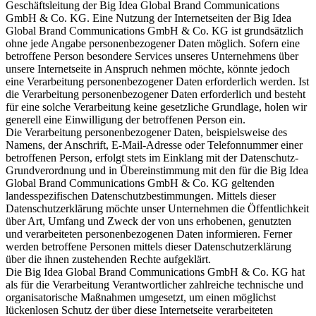
Geschäftsleitung der Big Idea Global Brand Communications
GmbH & Co. KG. Eine Nutzung der Internetseiten der Big Idea
Global Brand Communications GmbH & Co. KG ist grundsätzlich
ohne jede Angabe personenbezogener Daten möglich. Sofern eine
betroffene Person besondere Services unseres Unternehmens über
unsere Internetseite in Anspruch nehmen möchte, könnte jedoch
eine Verarbeitung personenbezogener Daten erforderlich werden. Ist
die Verarbeitung personenbezogener Daten erforderlich und besteht
für eine solche Verarbeitung keine gesetzliche Grundlage, holen wir
generell eine Einwilligung der betroffenen Person ein.
Die Verarbeitung personenbezogener Daten, beispielsweise des
Namens, der Anschrift, E-Mail-Adresse oder Telefonnummer einer
betroffenen Person, erfolgt stets im Einklang mit der Datenschutz-
Grundverordnung und in Übereinstimmung mit den für die Big Idea
Global Brand Communications GmbH & Co. KG geltenden
landesspezifischen Datenschutzbestimmungen. Mittels dieser
Datenschutzerklärung möchte unser Unternehmen die Öffentlichkeit
über Art, Umfang und Zweck der von uns erhobenen, genutzten
und verarbeiteten personenbezogenen Daten informieren. Ferner
werden betroffene Personen mittels dieser Datenschutzerklärung
über die ihnen zustehenden Rechte aufgeklärt.
Die Big Idea Global Brand Communications GmbH & Co. KG hat
als für die Verarbeitung Verantwortlicher zahlreiche technische und
organisatorische Maßnahmen umgesetzt, um einen möglichst
lückenlosen Schutz der über diese Internetseite verarbeiteten