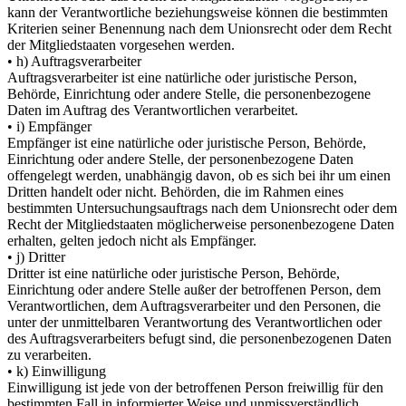
kann der Verantwortliche beziehungsweise können die bestimmten
Kriterien seiner Benennung nach dem Unionsrecht oder dem Recht
der Mitgliedstaaten vorgesehen werden.
• h) Auftragsverarbeiter
Auftragsverarbeiter ist eine natürliche oder juristische Person,
Behörde, Einrichtung oder andere Stelle, die personenbezogene
Daten im Auftrag des Verantwortlichen verarbeitet.
• i) Empfänger
Empfänger ist eine natürliche oder juristische Person, Behörde,
Einrichtung oder andere Stelle, der personenbezogene Daten
offengelegt werden, unabhängig davon, ob es sich bei ihr um einen
Dritten handelt oder nicht. Behörden, die im Rahmen eines
bestimmten Untersuchungsauftrags nach dem Unionsrecht oder dem
Recht der Mitgliedstaaten möglicherweise personenbezogene Daten
erhalten, gelten jedoch nicht als Empfänger.
• j) Dritter
Dritter ist eine natürliche oder juristische Person, Behörde,
Einrichtung oder andere Stelle außer der betroffenen Person, dem
Verantwortlichen, dem Auftragsverarbeiter und den Personen, die
unter der unmittelbaren Verantwortung des Verantwortlichen oder
des Auftragsverarbeiters befugt sind, die personenbezogenen Daten
zu verarbeiten.
• k) Einwilligung
Einwilligung ist jede von der betroffenen Person freiwillig für den
bestimmten Fall in informierter Weise und unmissverständlich