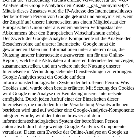
Analyse über Google Analytics den Zusatz „_gat._anonymizeIp“.
Mittels dieses Zusatzes wird die IP-Adresse des Internetanschlusses
der betroffenen Person von Google gekürzt und anonymisiert, wenn
der Zugriff auf unsere Internetseiten aus einem Mitgliedstaat der
Europäischen Union oder aus einem anderen Vertragsstaat des
Abkommens über den Europäischen Wirtschaftsraum erfolgt.
Der Zweck der Google-Analytics-Komponente ist die Analyse der
Besucherströme auf unserer Internetseite. Google nutzt die
gewonnenen Daten und Informationen unter anderem dazu, die
Nutzung unserer Internetseite auszuwerten, um für uns Online-
Reports, welche die Aktivitäten auf unseren Internetseiten aufzeigen,
zusammenzustellen, und um weitere mit der Nutzung unserer
Internetseite in Verbindung stehende Dienstleistungen zu erbringen.
Google Analytics setzt ein Cookie auf dem
informationstechnologischen System der betroffenen Person. Was
Cookies sind, wurde oben bereits erläutert. Mit Setzung des Cookies
wird Google eine Analyse der Benutzung unserer Internetseite
ermöglicht. Durch jeden Aufruf einer der Einzelseiten dieser
Internetseite, die durch den für die Verarbeitung Verantwortlichen
betrieben wird und auf welcher eine Google-Analytics-Komponente
integriert wurde, wird der Internetbrowser auf dem
informationstechnologischen System der betroffenen Person
automatisch durch die jeweilige Google-Analytics-Komponente
veranlasst, Daten zum Zwecke der Online-Analyse an Google zu