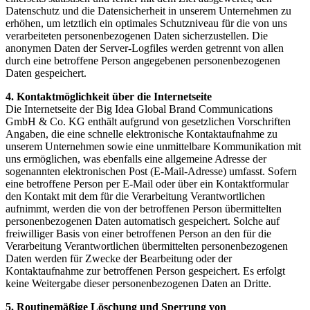
Datenschutz und die Datensicherheit in unserem Unternehmen zu
erhöhen, um letztlich ein optimales Schutzniveau für die von uns
verarbeiteten personenbezogenen Daten sicherzustellen. Die
anonymen Daten der Server-Logfiles werden getrennt von allen
durch eine betroffene Person angegebenen personenbezogenen
Daten gespeichert.
4. Kontaktmöglichkeit über die Internetseite
Die Internetseite der Big Idea Global Brand Communications
GmbH & Co. KG enthält aufgrund von gesetzlichen Vorschriften
Angaben, die eine schnelle elektronische Kontaktaufnahme zu
unserem Unternehmen sowie eine unmittelbare Kommunikation mit
uns ermöglichen, was ebenfalls eine allgemeine Adresse der
sogenannten elektronischen Post (E-Mail-Adresse) umfasst. Sofern
eine betroffene Person per E-Mail oder über ein Kontaktformular
den Kontakt mit dem für die Verarbeitung Verantwortlichen
aufnimmt, werden die von der betroffenen Person übermittelten
personenbezogenen Daten automatisch gespeichert. Solche auf
freiwilliger Basis von einer betroffenen Person an den für die
Verarbeitung Verantwortlichen übermittelten personenbezogenen
Daten werden für Zwecke der Bearbeitung oder der
Kontaktaufnahme zur betroffenen Person gespeichert. Es erfolgt
keine Weitergabe dieser personenbezogenen Daten an Dritte.
5. Routinemäßige Löschung und Sperrung von