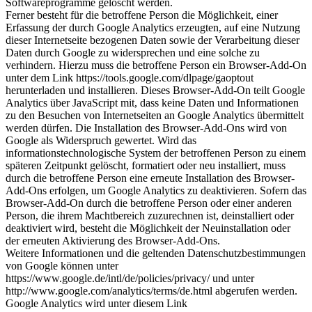
Softwareprogramme gelöscht werden.
Ferner besteht für die betroffene Person die Möglichkeit, einer
Erfassung der durch Google Analytics erzeugten, auf eine Nutzung
dieser Internetseite bezogenen Daten sowie der Verarbeitung dieser
Daten durch Google zu widersprechen und eine solche zu
verhindern. Hierzu muss die betroffene Person ein Browser-Add-On
unter dem Link https://tools.google.com/dlpage/gaoptout
herunterladen und installieren. Dieses Browser-Add-On teilt Google
Analytics über JavaScript mit, dass keine Daten und Informationen
zu den Besuchen von Internetseiten an Google Analytics übermittelt
werden dürfen. Die Installation des Browser-Add-Ons wird von
Google als Widerspruch gewertet. Wird das
informationstechnologische System der betroffenen Person zu einem
späteren Zeitpunkt gelöscht, formatiert oder neu installiert, muss
durch die betroffene Person eine erneute Installation des Browser-
Add-Ons erfolgen, um Google Analytics zu deaktivieren. Sofern das
Browser-Add-On durch die betroffene Person oder einer anderen
Person, die ihrem Machtbereich zuzurechnen ist, deinstalliert oder
deaktiviert wird, besteht die Möglichkeit der Neuinstallation oder
der erneuten Aktivierung des Browser-Add-Ons.
Weitere Informationen und die geltenden Datenschutzbestimmungen
von Google können unter
https://www.google.de/intl/de/policies/privacy/ und unter
http://www.google.com/analytics/terms/de.html abgerufen werden.
Google Analytics wird unter diesem Link