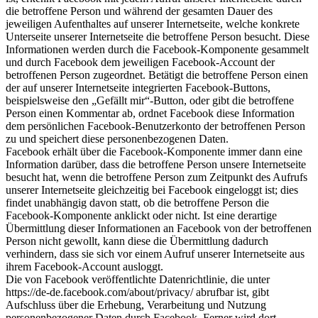
die betroffene Person und während der gesamten Dauer des
jeweiligen Aufenthaltes auf unserer Internetseite, welche konkrete
Unterseite unserer Internetseite die betroffene Person besucht. Diese
Informationen werden durch die Facebook-Komponente gesammelt
und durch Facebook dem jeweiligen Facebook-Account der
betroffenen Person zugeordnet. Betätigt die betroffene Person einen
der auf unserer Internetseite integrierten Facebook-Buttons,
beispielsweise den „Gefällt mir“-Button, oder gibt die betroffene
Person einen Kommentar ab, ordnet Facebook diese Information
dem persönlichen Facebook-Benutzerkonto der betroffenen Person
zu und speichert diese personenbezogenen Daten.
Facebook erhält über die Facebook-Komponente immer dann eine
Information darüber, dass die betroffene Person unsere Internetseite
besucht hat, wenn die betroffene Person zum Zeitpunkt des Aufrufs
unserer Internetseite gleichzeitig bei Facebook eingeloggt ist; dies
findet unabhängig davon statt, ob die betroffene Person die
Facebook-Komponente anklickt oder nicht. Ist eine derartige
Übermittlung dieser Informationen an Facebook von der betroffenen
Person nicht gewollt, kann diese die Übermittlung dadurch
verhindern, dass sie sich vor einem Aufruf unserer Internetseite aus
ihrem Facebook-Account ausloggt.
Die von Facebook veröffentlichte Datenrichtlinie, die unter
https://de-de.facebook.com/about/privacy/ abrufbar ist, gibt
Aufschluss über die Erhebung, Verarbeitung und Nutzung
personenbezogener Daten durch Facebook. Ferner wird dort