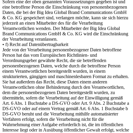
Sofern eine der oben genannten Voraussetzungen gegeben ist und
eine betroffene Person die Einschränkung von personenbezogenen
Daten, die bei der Big Idea Global Brand Communications GmbH
& Co. KG gespeichert sind, verlangen möchte, kann sie sich hierzu
jederzeit an einen Mitarbeiter des für die Verarbeitung
Verantwortlichen wenden. Der Mitarbeiter der Big Idea Global
Brand Communications GmbH & Co. KG wird die Einschränkung
der Verarbeitung veranlassen.
• f) Recht auf Datenübertragbarkeit
Jede von der Verarbeitung personenbezogener Daten betroffene
Person hat das vom Europäischen Richtlinien- und
Verordnungsgeber gewährte Recht, die sie betreffenden
personenbezogenen Daten, welche durch die betroffene Person
einem Verantwortlichen bereitgestellt wurden, in einem
strukturierten, gängigen und maschinenlesbaren Format zu erhalten.
Sie hat außerdem das Recht, diese Daten einem anderen
Verantwortlichen ohne Behinderung durch den Verantwortlichen,
dem die personenbezogenen Daten bereitgestellt wurden, zu
übermitteln, sofern die Verarbeitung auf der Einwilligung gemäß
Art. 6 Abs. 1 Buchstabe a DS-GVO oder Art. 9 Abs. 2 Buchstabe a
DS-GVO oder auf einem Vertrag gemäß Art. 6 Abs. 1 Buchstabe b
DS-GVO beruht und die Verarbeitung mithilfe automatisierter
Verfahren erfolgt, sofern die Verarbeitung nicht für die
Wahrnehmung einer Aufgabe erforderlich ist, die im öffentlichen
Interesse liegt oder in Ausübung öffentlicher Gewalt erfolgt, welche