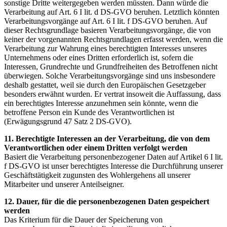
sonstige Dritte weitergegeben werden müssten. Dann würde die
Verarbeitung auf Art. 6 I lit. d DS-GVO beruhen. Letztlich könnten
Verarbeitungsvorgänge auf Art. 6 I lit. f DS-GVO beruhen. Auf
dieser Rechtsgrundlage basieren Verarbeitungsvorgänge, die von
keiner der vorgenannten Rechtsgrundlagen erfasst werden, wenn die
Verarbeitung zur Wahrung eines berechtigten Interesses unseres
Unternehmens oder eines Dritten erforderlich ist, sofern die
Interessen, Grundrechte und Grundfreiheiten des Betroffenen nicht
überwiegen. Solche Verarbeitungsvorgänge sind uns insbesondere
deshalb gestattet, weil sie durch den Europäischen Gesetzgeber
besonders erwähnt wurden. Er vertrat insoweit die Auffassung, dass
ein berechtigtes Interesse anzunehmen sein könnte, wenn die
betroffene Person ein Kunde des Verantwortlichen ist
(Erwägungsgrund 47 Satz 2 DS-GVO).
11. Berechtigte Interessen an der Verarbeitung, die von dem
Verantwortlichen oder einem Dritten verfolgt werden
Basiert die Verarbeitung personenbezogener Daten auf Artikel 6 I lit.
f DS-GVO ist unser berechtigtes Interesse die Durchführung unserer
Geschäftstätigkeit zugunsten des Wohlergehens all unserer
Mitarbeiter und unserer Anteilseigner.
12. Dauer, für die die personenbezogenen Daten gespeichert
werden
Das Kriterium für die Dauer der Speicherung von