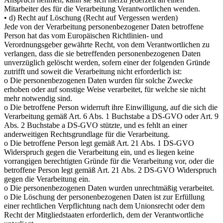
Mitarbeiter des für die Verarbeitung Verantwortlichen wenden.
• d) Recht auf Löschung (Recht auf Vergessen werden)
Jede von der Verarbeitung personenbezogener Daten betroffene
Person hat das vom Europäischen Richtlinien- und
Verordnungsgeber gewährte Recht, von dem Verantwortlichen zu
verlangen, dass die sie betreffenden personenbezogenen Daten
unverzüglich gelöscht werden, sofern einer der folgenden Gründe
zutrifft und soweit die Verarbeitung nicht erforderlich ist:
o Die personenbezogenen Daten wurden für solche Zwecke
erhoben oder auf sonstige Weise verarbeitet, für welche sie nicht
mehr notwendig sind.
o Die betroffene Person widerruft ihre Einwilligung, auf die sich die
Verarbeitung gemäß Art. 6 Abs. 1 Buchstabe a DS-GVO oder Art. 9
Abs. 2 Buchstabe a DS-GVO stützte, und es fehlt an einer
anderweitigen Rechtsgrundlage für die Verarbeitung.
o Die betroffene Person legt gemäß Art. 21 Abs. 1 DS-GVO
Widerspruch gegen die Verarbeitung ein, und es liegen keine
vorrangigen berechtigten Gründe für die Verarbeitung vor, oder die
betroffene Person legt gemäß Art. 21 Abs. 2 DS-GVO Widerspruch
gegen die Verarbeitung ein.
o Die personenbezogenen Daten wurden unrechtmäßig verarbeitet.
o Die Löschung der personenbezogenen Daten ist zur Erfüllung
einer rechtlichen Verpflichtung nach dem Unionsrecht oder dem
Recht der Mitgliedstaaten erforderlich, dem der Verantwortliche