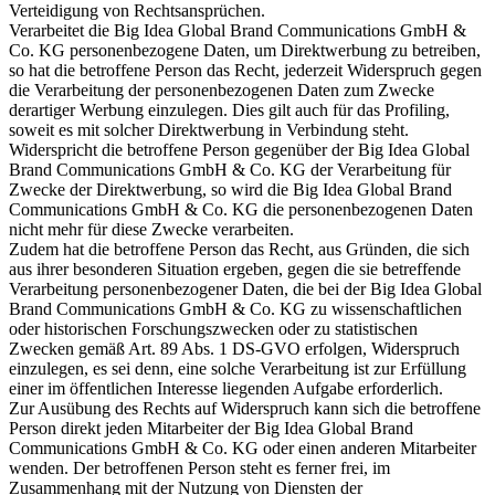
Verteidigung von Rechtsansprüchen.
Verarbeitet die Big Idea Global Brand Communications GmbH &
Co. KG personenbezogene Daten, um Direktwerbung zu betreiben,
so hat die betroffene Person das Recht, jederzeit Widerspruch gegen
die Verarbeitung der personenbezogenen Daten zum Zwecke
derartiger Werbung einzulegen. Dies gilt auch für das Profiling,
soweit es mit solcher Direktwerbung in Verbindung steht.
Widerspricht die betroffene Person gegenüber der Big Idea Global
Brand Communications GmbH & Co. KG der Verarbeitung für
Zwecke der Direktwerbung, so wird die Big Idea Global Brand
Communications GmbH & Co. KG die personenbezogenen Daten
nicht mehr für diese Zwecke verarbeiten.
Zudem hat die betroffene Person das Recht, aus Gründen, die sich
aus ihrer besonderen Situation ergeben, gegen die sie betreffende
Verarbeitung personenbezogener Daten, die bei der Big Idea Global
Brand Communications GmbH & Co. KG zu wissenschaftlichen
oder historischen Forschungszwecken oder zu statistischen
Zwecken gemäß Art. 89 Abs. 1 DS-GVO erfolgen, Widerspruch
einzulegen, es sei denn, eine solche Verarbeitung ist zur Erfüllung
einer im öffentlichen Interesse liegenden Aufgabe erforderlich.
Zur Ausübung des Rechts auf Widerspruch kann sich die betroffene
Person direkt jeden Mitarbeiter der Big Idea Global Brand
Communications GmbH & Co. KG oder einen anderen Mitarbeiter
wenden. Der betroffenen Person steht es ferner frei, im
Zusammenhang mit der Nutzung von Diensten der