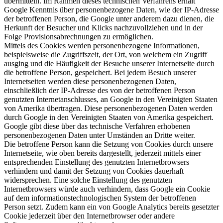
übermitteln. Im Rahmen dieses technischen Verfahrens erhält
Google Kenntnis über personenbezogene Daten, wie der IP-Adresse
der betroffenen Person, die Google unter anderem dazu dienen, die
Herkunft der Besucher und Klicks nachzuvollziehen und in der
Folge Provisionsabrechnungen zu ermöglichen.
Mittels des Cookies werden personenbezogene Informationen,
beispielsweise die Zugriffszeit, der Ort, von welchem ein Zugriff
ausging und die Häufigkeit der Besuche unserer Internetseite durch
die betroffene Person, gespeichert. Bei jedem Besuch unserer
Internetseiten werden diese personenbezogenen Daten,
einschließlich der IP-Adresse des von der betroffenen Person
genutzten Internetanschlusses, an Google in den Vereinigten Staaten
von Amerika übertragen. Diese personenbezogenen Daten werden
durch Google in den Vereinigten Staaten von Amerika gespeichert.
Google gibt diese über das technische Verfahren erhobenen
personenbezogenen Daten unter Umständen an Dritte weiter.
Die betroffene Person kann die Setzung von Cookies durch unsere
Internetseite, wie oben bereits dargestellt, jederzeit mittels einer
entsprechenden Einstellung des genutzten Internetbrowsers
verhindern und damit der Setzung von Cookies dauerhaft
widersprechen. Eine solche Einstellung des genutzten
Internetbrowsers würde auch verhindern, dass Google ein Cookie
auf dem informationstechnologischen System der betroffenen
Person setzt. Zudem kann ein von Google Analytics bereits gesetzter
Cookie jederzeit über den Internetbrowser oder andere