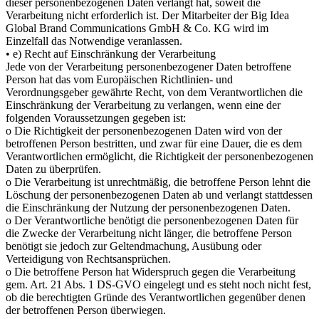
dieser personenbezogenen Daten verlangt hat, soweit die
Verarbeitung nicht erforderlich ist. Der Mitarbeiter der Big Idea
Global Brand Communications GmbH & Co. KG wird im
Einzelfall das Notwendige veranlassen.
• e) Recht auf Einschränkung der Verarbeitung
Jede von der Verarbeitung personenbezogener Daten betroffene
Person hat das vom Europäischen Richtlinien- und
Verordnungsgeber gewährte Recht, von dem Verantwortlichen die
Einschränkung der Verarbeitung zu verlangen, wenn eine der
folgenden Voraussetzungen gegeben ist:
o Die Richtigkeit der personenbezogenen Daten wird von der
betroffenen Person bestritten, und zwar für eine Dauer, die es dem
Verantwortlichen ermöglicht, die Richtigkeit der personenbezogenen
Daten zu überprüfen.
o Die Verarbeitung ist unrechtmäßig, die betroffene Person lehnt die
Löschung der personenbezogenen Daten ab und verlangt stattdessen
die Einschränkung der Nutzung der personenbezogenen Daten.
o Der Verantwortliche benötigt die personenbezogenen Daten für
die Zwecke der Verarbeitung nicht länger, die betroffene Person
benötigt sie jedoch zur Geltendmachung, Ausübung oder
Verteidigung von Rechtsansprüchen.
o Die betroffene Person hat Widerspruch gegen die Verarbeitung
gem. Art. 21 Abs. 1 DS-GVO eingelegt und es steht noch nicht fest,
ob die berechtigten Gründe des Verantwortlichen gegenüber denen
der betroffenen Person überwiegen.