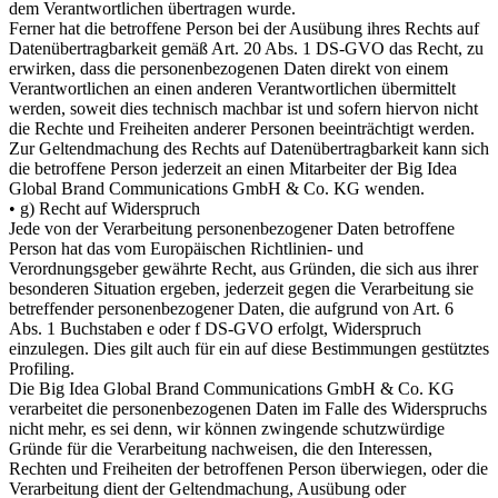
dem Verantwortlichen übertragen wurde.
Ferner hat die betroffene Person bei der Ausübung ihres Rechts auf
Datenübertragbarkeit gemäß Art. 20 Abs. 1 DS-GVO das Recht, zu
erwirken, dass die personenbezogenen Daten direkt von einem
Verantwortlichen an einen anderen Verantwortlichen übermittelt
werden, soweit dies technisch machbar ist und sofern hiervon nicht
die Rechte und Freiheiten anderer Personen beeinträchtigt werden.
Zur Geltendmachung des Rechts auf Datenübertragbarkeit kann sich
die betroffene Person jederzeit an einen Mitarbeiter der Big Idea
Global Brand Communications GmbH & Co. KG wenden.
• g) Recht auf Widerspruch
Jede von der Verarbeitung personenbezogener Daten betroffene
Person hat das vom Europäischen Richtlinien- und
Verordnungsgeber gewährte Recht, aus Gründen, die sich aus ihrer
besonderen Situation ergeben, jederzeit gegen die Verarbeitung sie
betreffender personenbezogener Daten, die aufgrund von Art. 6
Abs. 1 Buchstaben e oder f DS-GVO erfolgt, Widerspruch
einzulegen. Dies gilt auch für ein auf diese Bestimmungen gestütztes
Profiling.
Die Big Idea Global Brand Communications GmbH & Co. KG
verarbeitet die personenbezogenen Daten im Falle des Widerspruchs
nicht mehr, es sei denn, wir können zwingende schutzwürdige
Gründe für die Verarbeitung nachweisen, die den Interessen,
Rechten und Freiheiten der betroffenen Person überwiegen, oder die
Verarbeitung dient der Geltendmachung, Ausübung oder