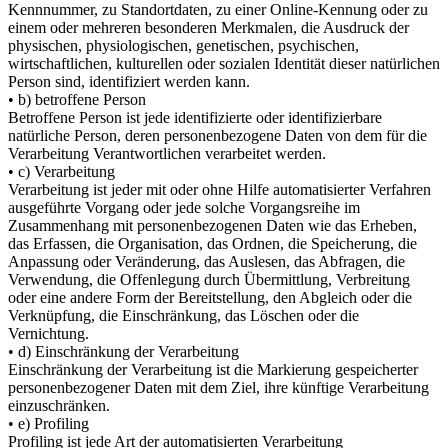
Kennnummer, zu Standortdaten, zu einer Online-Kennung oder zu
einem oder mehreren besonderen Merkmalen, die Ausdruck der
physischen, physiologischen, genetischen, psychischen,
wirtschaftlichen, kulturellen oder sozialen Identität dieser natürlichen
Person sind, identifiziert werden kann.
• b) betroffene Person
Betroffene Person ist jede identifizierte oder identifizierbare
natürliche Person, deren personenbezogene Daten von dem für die
Verarbeitung Verantwortlichen verarbeitet werden.
• c) Verarbeitung
Verarbeitung ist jeder mit oder ohne Hilfe automatisierter Verfahren
ausgeführte Vorgang oder jede solche Vorgangsreihe im
Zusammenhang mit personenbezogenen Daten wie das Erheben,
das Erfassen, die Organisation, das Ordnen, die Speicherung, die
Anpassung oder Veränderung, das Auslesen, das Abfragen, die
Verwendung, die Offenlegung durch Übermittlung, Verbreitung
oder eine andere Form der Bereitstellung, den Abgleich oder die
Verknüpfung, die Einschränkung, das Löschen oder die
Vernichtung.
• d) Einschränkung der Verarbeitung
Einschränkung der Verarbeitung ist die Markierung gespeicherter
personenbezogener Daten mit dem Ziel, ihre künftige Verarbeitung
einzuschränken.
• e) Profiling
Profiling ist jede Art der automatisierten Verarbeitung