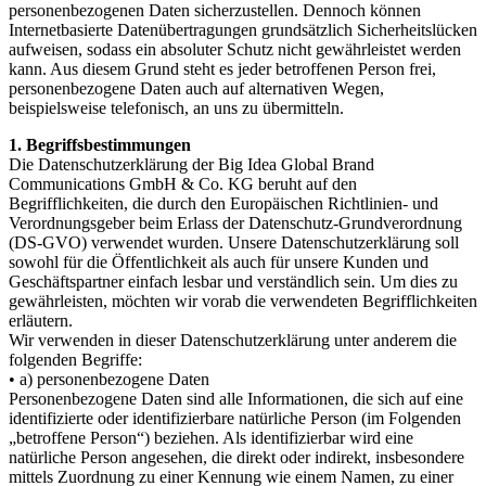
personenbezogenen Daten sicherzustellen. Dennoch können
Internetbasierte Datenübertragungen grundsätzlich Sicherheitslücken
aufweisen, sodass ein absoluter Schutz nicht gewährleistet werden
kann. Aus diesem Grund steht es jeder betroffenen Person frei,
personenbezogene Daten auch auf alternativen Wegen,
beispielsweise telefonisch, an uns zu übermitteln.
1. Begriffsbestimmungen
Die Datenschutzerklärung der Big Idea Global Brand
Communications GmbH & Co. KG beruht auf den
Begrifflichkeiten, die durch den Europäischen Richtlinien- und
Verordnungsgeber beim Erlass der Datenschutz-Grundverordnung
(DS-GVO) verwendet wurden. Unsere Datenschutzerklärung soll
sowohl für die Öffentlichkeit als auch für unsere Kunden und
Geschäftspartner einfach lesbar und verständlich sein. Um dies zu
gewährleisten, möchten wir vorab die verwendeten Begrifflichkeiten
erläutern.
Wir verwenden in dieser Datenschutzerklärung unter anderem die
folgenden Begriffe:
• a) personenbezogene Daten
Personenbezogene Daten sind alle Informationen, die sich auf eine
identifizierte oder identifizierbare natürliche Person (im Folgenden
„betroffene Person“) beziehen. Als identifizierbar wird eine
natürliche Person angesehen, die direkt oder indirekt, insbesondere
mittels Zuordnung zu einer Kennung wie einem Namen, zu einer