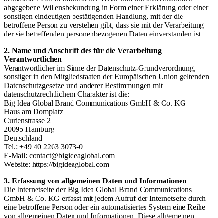
abgegebene Willensbekundung in Form einer Erklärung oder einer
sonstigen eindeutigen bestätigenden Handlung, mit der die
betroffene Person zu verstehen gibt, dass sie mit der Verarbeitung
der sie betreffenden personenbezogenen Daten einverstanden ist.
2. Name und Anschrift des für die Verarbeitung
Verantwortlichen
Verantwortlicher im Sinne der Datenschutz-Grundverordnung,
sonstiger in den Mitgliedstaaten der Europäischen Union geltenden
Datenschutzgesetze und anderer Bestimmungen mit
datenschutzrechtlichem Charakter ist die:
Big Idea Global Brand Communications GmbH & Co. KG
Haus am Domplatz
Curienstrasse 2
20095 Hamburg
Deutschland
Tel.: +49 40 2263 3073-0
E-Mail:
contact@bigideaglobal.com
Website: https://bigideaglobal.com
3. Erfassung von allgemeinen Daten und Informationen
Die Internetseite der Big Idea Global Brand Communications
GmbH & Co. KG erfasst mit jedem Aufruf der Internetseite durch
eine betroffene Person oder ein automatisiertes System eine Reihe
von allgemeinen Daten und Informationen. Diese allgemeinen