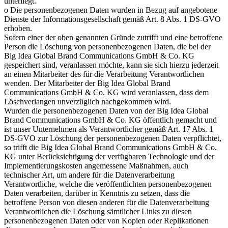
unterliegt.
o Die personenbezogenen Daten wurden in Bezug auf angebotene
Dienste der Informationsgesellschaft gemäß Art. 8 Abs. 1 DS-GVO
erhoben.
Sofern einer der oben genannten Gründe zutrifft und eine betroffene
Person die Löschung von personenbezogenen Daten, die bei der
Big Idea Global Brand Communications GmbH & Co. KG
gespeichert sind, veranlassen möchte, kann sie sich hierzu jederzeit
an einen Mitarbeiter des für die Verarbeitung Verantwortlichen
wenden. Der Mitarbeiter der Big Idea Global Brand
Communications GmbH & Co. KG wird veranlassen, dass dem
Löschverlangen unverzüglich nachgekommen wird.
Wurden die personenbezogenen Daten von der Big Idea Global
Brand Communications GmbH & Co. KG öffentlich gemacht und
ist unser Unternehmen als Verantwortlicher gemäß Art. 17 Abs. 1
DS-GVO zur Löschung der personenbezogenen Daten verpflichtet,
so trifft die Big Idea Global Brand Communications GmbH & Co.
KG unter Berücksichtigung der verfügbaren Technologie und der
Implementierungskosten angemessene Maßnahmen, auch
technischer Art, um andere für die Datenverarbeitung
Verantwortliche, welche die veröffentlichten personenbezogenen
Daten verarbeiten, darüber in Kenntnis zu setzen, dass die
betroffene Person von diesen anderen für die Datenverarbeitung
Verantwortlichen die Löschung sämtlicher Links zu diesen
personenbezogenen Daten oder von Kopien oder Replikationen