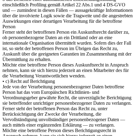
einschließlich Profiling gemäß Artikel 22 Abs.1 und 4 DS-GVO
und — zumindest in diesen Fällen — aussagekräftige Informationen
über die involvierte Logik sowie die Tragweite und die angestrebten
Auswirkungen einer derartigen Verarbeitung für die betroffene
Person
Ferner steht der betroffenen Person ein Auskunftsrecht darüber zu,
ob personenbezogene Daten an ein Drittland oder an eine
internationale Organisation übermittelt wurden. Sofern dies der Fall
ist, so steht der betroffenen Person im Übrigen das Recht zu,
Auskunft über die geeigneten Garantien im Zusammenhang mit der
Übermittlung zu erhalten.
Möchte eine betroffene Person dieses Auskunftsrecht in Anspruch
nehmen, kann sie sich hierzu jederzeit an einen Mitarbeiter des für
die Verarbeitung Verantwortlichen wenden.
• c) Recht auf Berichtigung
Jede von der Verarbeitung personenbezogener Daten betroffene
Person hat das vom Europäischen Richtlinien- und
Verordnungsgeber gewährte Recht, die unverzügliche Berichtigung
sie betreffender unrichtiger personenbezogener Daten zu verlangen.
Ferner steht der betroffenen Person das Recht zu, unter
Berücksichtigung der Zwecke der Verarbeitung, die
Vervollständigung unvollständiger personenbezogener Daten —
auch mittels einer ergänzenden Erklärung — zu verlangen.
Möchte eine betroffene Person dieses Berichtigungsrecht in
Anspruch nehmen, kann sie sich hierzu jederzeit an einen