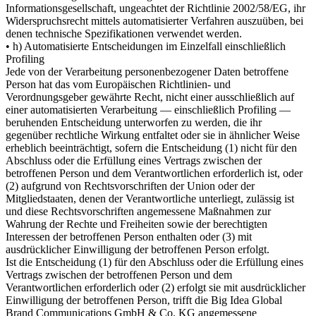
Informationsgesellschaft, ungeachtet der Richtlinie 2002/58/EG, ihr
Widerspruchsrecht mittels automatisierter Verfahren auszuüben, bei
denen technische Spezifikationen verwendet werden.
• h) Automatisierte Entscheidungen im Einzelfall einschließlich
Profiling
Jede von der Verarbeitung personenbezogener Daten betroffene
Person hat das vom Europäischen Richtlinien- und
Verordnungsgeber gewährte Recht, nicht einer ausschließlich auf
einer automatisierten Verarbeitung — einschließlich Profiling —
beruhenden Entscheidung unterworfen zu werden, die ihr
gegenüber rechtliche Wirkung entfaltet oder sie in ähnlicher Weise
erheblich beeinträchtigt, sofern die Entscheidung (1) nicht für den
Abschluss oder die Erfüllung eines Vertrags zwischen der
betroffenen Person und dem Verantwortlichen erforderlich ist, oder
(2) aufgrund von Rechtsvorschriften der Union oder der
Mitgliedstaaten, denen der Verantwortliche unterliegt, zulässig ist
und diese Rechtsvorschriften angemessene Maßnahmen zur
Wahrung der Rechte und Freiheiten sowie der berechtigten
Interessen der betroffenen Person enthalten oder (3) mit
ausdrücklicher Einwilligung der betroffenen Person erfolgt.
Ist die Entscheidung (1) für den Abschluss oder die Erfüllung eines
Vertrags zwischen der betroffenen Person und dem
Verantwortlichen erforderlich oder (2) erfolgt sie mit ausdrücklicher
Einwilligung der betroffenen Person, trifft die Big Idea Global
Brand Communications GmbH & Co. KG angemessene