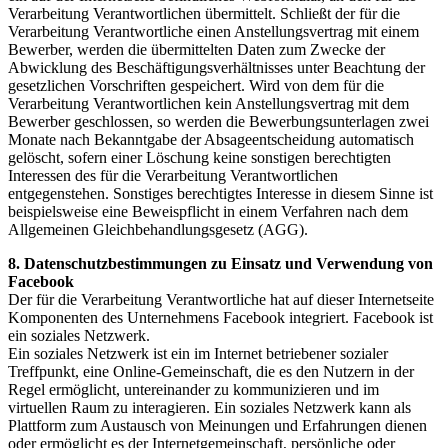
Verarbeitung Verantwortlichen übermittelt. Schließt der für die
Verarbeitung Verantwortliche einen Anstellungsvertrag mit einem
Bewerber, werden die übermittelten Daten zum Zwecke der
Abwicklung des Beschäftigungsverhältnisses unter Beachtung der
gesetzlichen Vorschriften gespeichert. Wird von dem für die
Verarbeitung Verantwortlichen kein Anstellungsvertrag mit dem
Bewerber geschlossen, so werden die Bewerbungsunterlagen zwei
Monate nach Bekanntgabe der Absageentscheidung automatisch
gelöscht, sofern einer Löschung keine sonstigen berechtigten
Interessen des für die Verarbeitung Verantwortlichen
entgegenstehen. Sonstiges berechtigtes Interesse in diesem Sinne ist
beispielsweise eine Beweispflicht in einem Verfahren nach dem
Allgemeinen Gleichbehandlungsgesetz (AGG).
8. Datenschutzbestimmungen zu Einsatz und Verwendung von
Facebook
Der für die Verarbeitung Verantwortliche hat auf dieser Internetseite
Komponenten des Unternehmens Facebook integriert. Facebook ist
ein soziales Netzwerk.
Ein soziales Netzwerk ist ein im Internet betriebener sozialer
Treffpunkt, eine Online-Gemeinschaft, die es den Nutzern in der
Regel ermöglicht, untereinander zu kommunizieren und im
virtuellen Raum zu interagieren. Ein soziales Netzwerk kann als
Plattform zum Austausch von Meinungen und Erfahrungen dienen
oder ermöglicht es der Internetgemeinschaft, persönliche oder