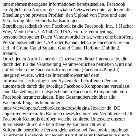
unternehmensbezogene Informationen bereitzustellen. Facebook
ermöglicht den Nutzern des sozialen Netzwerkes unter anderem die
Erstellung von privaten Profilen, den Upload von Fotos und eine
Vernetzung über Freundschaftsanfragen.
Betreibergesellschaft von Facebook ist die Facebook, Inc., 1 Hacker
Way, Menlo Park, CA 94025, USA. Für die Verarbeitung
personenbezogener Daten Verantwortlicher ist, wenn eine betroffene
Person außerhalb der USA oder Kanada lebt, die Facebook Ireland
Ltd., 4 Grand Canal Square, Grand Canal Harbour, Dublin 2,
Ireland.
Durch jeden Aufruf einer der Einzelseiten dieser Internetseite, die
durch den für die Verarbeitung Verantwortlichen betrieben wird und
auf welcher eine Facebook-Komponente (Facebook-Plug-In)
integriert wurde, wird der Internetbrowser auf dem
informationstechnologischen System der betroffenen Person
automatisch durch die jeweilige Facebook-Komponente veranlasst,
eine Darstellung der entsprechenden Facebook-Komponente von
Facebook herunterzuladen. Eine Gesamtübersicht über alle
Facebook-Plug-Ins kann unter
https://developers.facebook.com/docs/plugins/?locale=de_DE
abgerufen werden. Im Rahmen dieses technischen Verfahrens erhält
Facebook Kenntnis darüber, welche konkrete Unterseite unserer
Internetseite durch die betroffene Person besucht wird.
Sofern die betroffene Person gleichzeitig bei Facebook eingeloggt
ist, erkennt Facebook mit jedem Aufruf unserer Internetseite durch