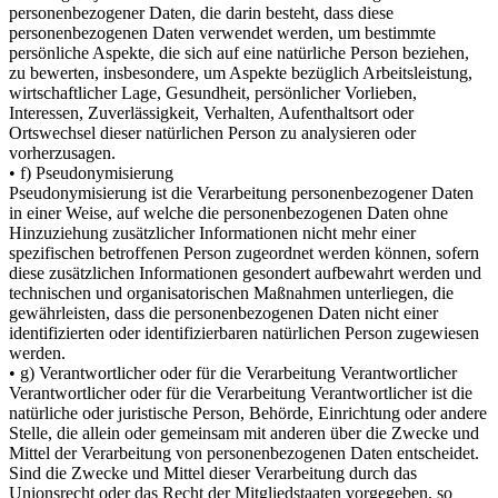
personenbezogener Daten, die darin besteht, dass diese
personenbezogenen Daten verwendet werden, um bestimmte
persönliche Aspekte, die sich auf eine natürliche Person beziehen,
zu bewerten, insbesondere, um Aspekte bezüglich Arbeitsleistung,
wirtschaftlicher Lage, Gesundheit, persönlicher Vorlieben,
Interessen, Zuverlässigkeit, Verhalten, Aufenthaltsort oder
Ortswechsel dieser natürlichen Person zu analysieren oder
vorherzusagen.
• f) Pseudonymisierung
Pseudonymisierung ist die Verarbeitung personenbezogener Daten
in einer Weise, auf welche die personenbezogenen Daten ohne
Hinzuziehung zusätzlicher Informationen nicht mehr einer
spezifischen betroffenen Person zugeordnet werden können, sofern
diese zusätzlichen Informationen gesondert aufbewahrt werden und
technischen und organisatorischen Maßnahmen unterliegen, die
gewährleisten, dass die personenbezogenen Daten nicht einer
identifizierten oder identifizierbaren natürlichen Person zugewiesen
werden.
• g) Verantwortlicher oder für die Verarbeitung Verantwortlicher
Verantwortlicher oder für die Verarbeitung Verantwortlicher ist die
natürliche oder juristische Person, Behörde, Einrichtung oder andere
Stelle, die allein oder gemeinsam mit anderen über die Zwecke und
Mittel der Verarbeitung von personenbezogenen Daten entscheidet.
Sind die Zwecke und Mittel dieser Verarbeitung durch das
Unionsrecht oder das Recht der Mitgliedstaaten vorgegeben, so