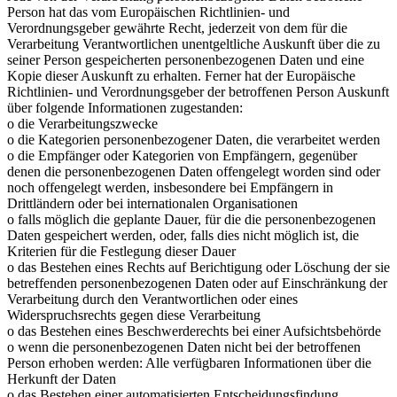
Person hat das vom Europäischen Richtlinien- und
Verordnungsgeber gewährte Recht, jederzeit von dem für die
Verarbeitung Verantwortlichen unentgeltliche Auskunft über die zu
seiner Person gespeicherten personenbezogenen Daten und eine
Kopie dieser Auskunft zu erhalten. Ferner hat der Europäische
Richtlinien- und Verordnungsgeber der betroffenen Person Auskunft
über folgende Informationen zugestanden:
o die Verarbeitungszwecke
o die Kategorien personenbezogener Daten, die verarbeitet werden
o die Empfänger oder Kategorien von Empfängern, gegenüber
denen die personenbezogenen Daten offengelegt worden sind oder
noch offengelegt werden, insbesondere bei Empfängern in
Drittländern oder bei internationalen Organisationen
o falls möglich die geplante Dauer, für die die personenbezogenen
Daten gespeichert werden, oder, falls dies nicht möglich ist, die
Kriterien für die Festlegung dieser Dauer
o das Bestehen eines Rechts auf Berichtigung oder Löschung der sie
betreffenden personenbezogenen Daten oder auf Einschränkung der
Verarbeitung durch den Verantwortlichen oder eines
Widerspruchsrechts gegen diese Verarbeitung
o das Bestehen eines Beschwerderechts bei einer Aufsichtsbehörde
o wenn die personenbezogenen Daten nicht bei der betroffenen
Person erhoben werden: Alle verfügbaren Informationen über die
Herkunft der Daten
o das Bestehen einer automatisierten Entscheidungsfindung