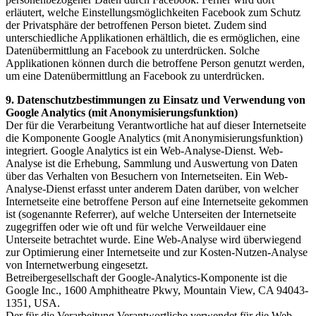
erläutert, welche Einstellungsmöglichkeiten Facebook zum Schutz
der Privatsphäre der betroffenen Person bietet. Zudem sind
unterschiedliche Applikationen erhältlich, die es ermöglichen, eine
Datenübermittlung an Facebook zu unterdrücken. Solche
Applikationen können durch die betroffene Person genutzt werden,
um eine Datenübermittlung an Facebook zu unterdrücken.
9. Datenschutzbestimmungen zu Einsatz und Verwendung von
Google Analytics (mit Anonymisierungsfunktion)
Der für die Verarbeitung Verantwortliche hat auf dieser Internetseite
die Komponente Google Analytics (mit Anonymisierungsfunktion)
integriert. Google Analytics ist ein Web-Analyse-Dienst. Web-
Analyse ist die Erhebung, Sammlung und Auswertung von Daten
über das Verhalten von Besuchern von Internetseiten. Ein Web-
Analyse-Dienst erfasst unter anderem Daten darüber, von welcher
Internetseite eine betroffene Person auf eine Internetseite gekommen
ist (sogenannte Referrer), auf welche Unterseiten der Internetseite
zugegriffen oder wie oft und für welche Verweildauer eine
Unterseite betrachtet wurde. Eine Web-Analyse wird überwiegend
zur Optimierung einer Internetseite und zur Kosten-Nutzen-Analyse
von Internetwerbung eingesetzt.
Betreibergesellschaft der Google-Analytics-Komponente ist die
Google Inc., 1600 Amphitheatre Pkwy, Mountain View, CA 94043-
1351, USA.
Der für die Verarbeitung Verantwortliche verwendet für die Web-